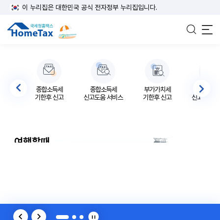
이 누리집은 대한민국 공식 전자정부 누리집입니다.
전체
종합소득세
종합소득세
부가가치세
부가가치
기한후 신고
신고도움 서비스
기한후 신고
신고도움 