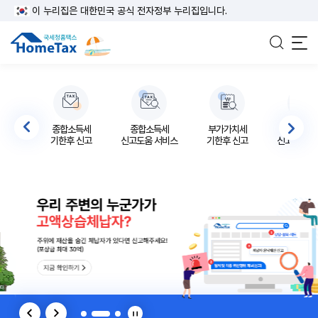
이 누리집은 대한민국 공식 전자정부 누리집입니다.
전체
종합소득세
종합소득세
부가가치세
부가가치
기한후 신고
신고도움 서비스
기한후 신고
신고도움 